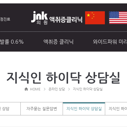
중점진료
발률 0.6%
액취증 클리닉
와이드파워 미
료예약
비급여안내
커뮤니티
지식인 하이닥 상담실
HOME
온라인 상담
지식인 하이닥 상담실
 상담
자주묻는 질문답변
지식인 하이닥 상담실
지식인 하