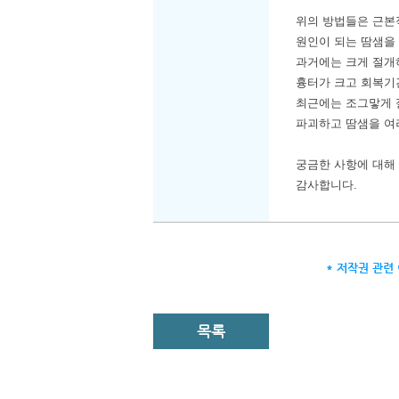
위의 방법들은 근본
원인이 되는 땀샘을
과거에는 크게 절개
흉터가 크고 회복기
최근에는 조그맣게 
파괴하고 땀샘을 여
궁금한 사항에 대해
감사합니다.
* 저작권 관련
목록