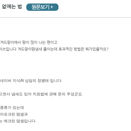
 없애는 법
겨드랑이에서 땀이 많이 나는 편이고
이쓰입니다 겨드랑이땀냄새 줄이는데 효과적인 방법은 뭐가있을까요?
네이버 지식iN 상담의 정병태 입니다.
으면서 냄새도 있어 치료법에 관해 문의 주셨군요.
 종류가 있는데
 아포크린 땀샘과
는 에크린 땀샘입니다.