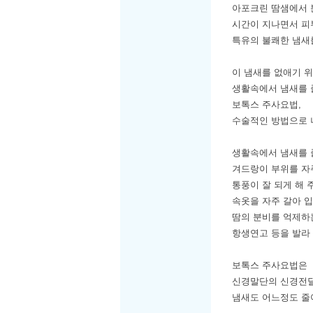
아포크린 땀샘에서 
시간이 지나면서 피
특유의 불쾌한 냄새
이 냄새를 없애기 
생활속에서 냄새를 
보톡스 주사요법,
수술적인 방법으로 
생활속에서 냄새를 
겨드랑이 부위를 자
통풍이 잘 되게 해 
속옷을 자주 갈아 
땀의 분비를 억제하
항생연고 등을 발라
보톡스 주사요법은 
신경말단의 신경전달
냄새도 어느정도 줄어