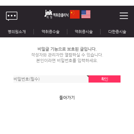
병의원소개
액취증수술
액취증시술
다한증시술
비밀글 기능으로 보호된 글입니다.
작성자와 관리자만 열람하실 수 있습니다.
본인이라면 비밀번호를 입력하세요.
돌아가기