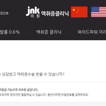
중점진료
발률 0.6%
액취증 클리닉
와이드파워 미
료예약
비급여안내
커뮤니티
 상담받고 액취증수술 받을 수 있습니까?
비밀글 기능으로 보호된 글입니다.
작성자와 관리자만 열람하실 수 있습니다. 본인이라면 비밀번호를 입력하세요.