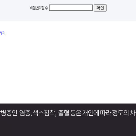
비밀번호
필수
가기