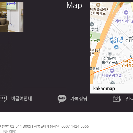
: 02-544-3009 | 제휴&마케팅제안: 0507-1424-5566
: JNK의원)