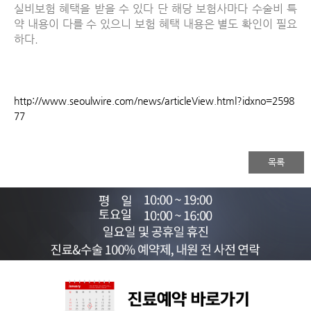
실비보험 혜택을 받을 수 있다 단 해당 보험사마다 수술비 특
약 내용이 다를 수 있으니 보험 혜택 내용은 별도 확인이 필요
하다
.
http://www.seoulwire.com/news/articleView.html?idxno=2598
77
목록