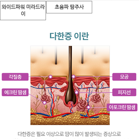
와이드파워 미라드라
초음파 땀주사
이