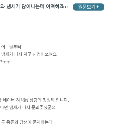
과 냄새가 많이나는데 어떡하죠ㅠ
 어느날부터
 냄새가 나서 자꾸 신경이쓰여요
?ㅜㅜ
-네이버 지식iN 상담의 정병태 입니다.
나면 냄새가 나서 문의주셨군요.
 두 종류의 땀샘이 존재하는데