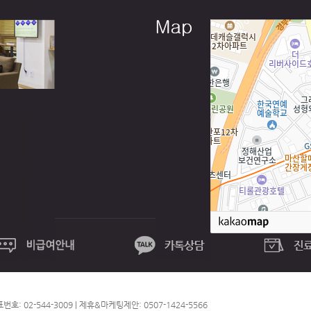
: 02-544-3009 | 제휴&마케팅제안: 0507-1424-5566