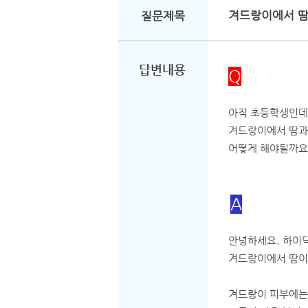
겨드랑이에서 땀
질문제목
답변내용
Q
아직 초등학생인데
겨드랑이에서 땀과
어떻게 해야될까요
A
안녕하세요. 하이닥
겨드랑이에서 땀이
겨드랑이 피부에는