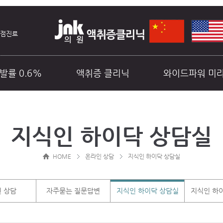
중점진료
발률 0.6%
액취증 클리닉
와이드파워 미
료예약
비급여안내
커뮤니티
지식인 하이닥 상담실
HOME
온라인 상담
지식인 하이닥 상담실
 상담
자주묻는 질문답변
지식인 하이닥 상담실
지식인 하